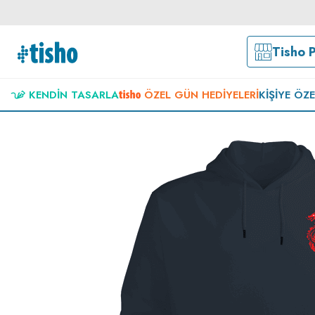
Tisho 
KENDIN TASARLA
ÖZEL GÜN HEDIYELERI
KIŞIYE ÖZ