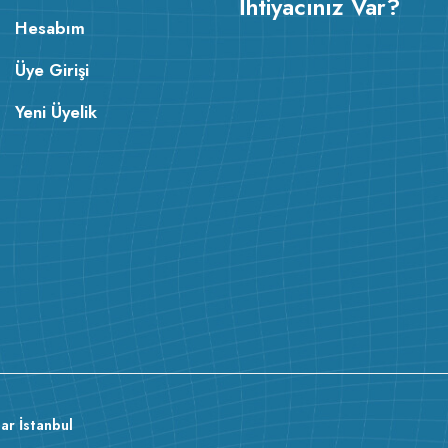
İhtiyacınız Var?
Hesabım
Üye Girişi
Yeni Üyelik
ar İstanbul