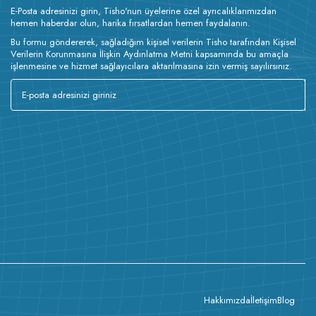
E-Posta adresinizi girin, Tisho'nun üyelerine özel ayrıcalıklarımızdan
hemen haberdar olun, harika fırsatlardan hemen faydalanın.
Bu formu göndererek, sağladığım kişisel verilerin Tisho tarafından Kişisel
Verilerin Korunmasına İlişkin Aydınlatma Metni kapsamında bu amaçla
işlenmesine ve hizmet sağlayıcılara aktarılmasına izin vermiş sayılırsınız.
Hakkımızda
İletişim
Blog