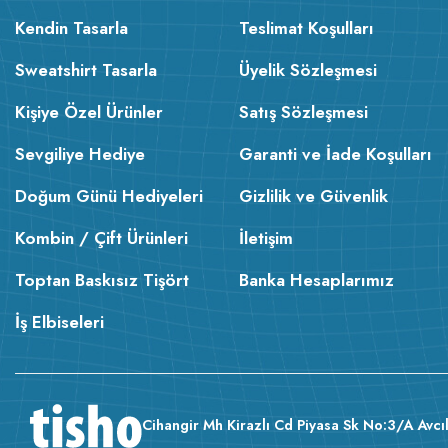
Kendin Tasarla
Teslimat Koşulları
Sweatshirt Tasarla
Üyelik Sözleşmesi
Kişiye Özel Ürünler
Satış Sözleşmesi
Sevgiliye Hediye
Garanti ve İade Koşulları
Doğum Günü Hediyeleri
Gizlilik ve Güvenlik
Kombin / Çift Ürünleri
İletişim
Toptan Baskısız Tişört
Banka Hesaplarımız
İş Elbiseleri
Cihangir Mh Kirazlı Cd Piyasa Sk No:3/A Avcıl