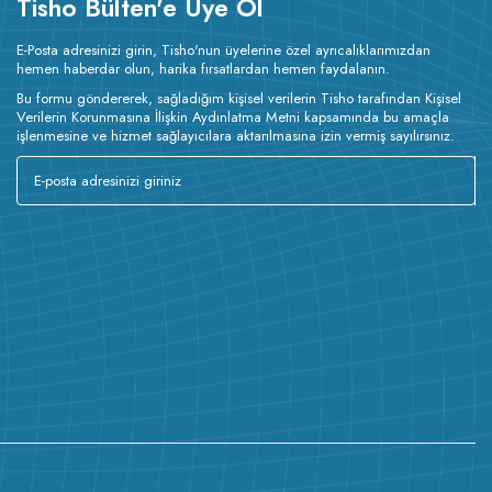
Tisho Bülten'e Üye Ol
E-Posta adresinizi girin, Tisho'nun üyelerine özel ayrıcalıklarımızdan
hemen haberdar olun, harika fırsatlardan hemen faydalanın.
Bu formu göndererek, sağladığım kişisel verilerin Tisho tarafından Kişisel
Verilerin Korunmasına İlişkin Aydınlatma Metni kapsamında bu amaçla
işlenmesine ve hizmet sağlayıcılara aktarılmasına izin vermiş sayılırsınız.