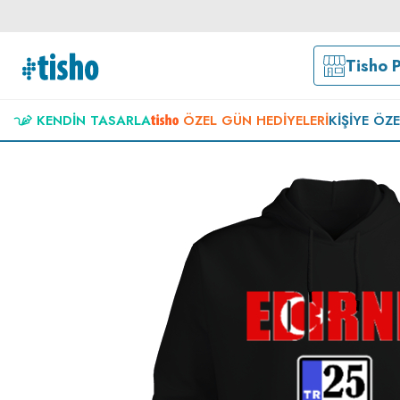
Tisho 
KENDIN TASARLA
ÖZEL GÜN HEDIYELERI
KIŞIYE ÖZ