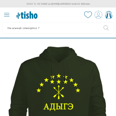
1000 TL VE ÜZERI ALIŞVERIŞLERINIZDE KARGO BEDAVA