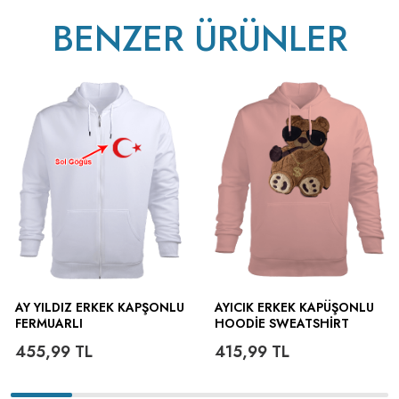
BENZER ÜRÜNLER
AY YILDIZ ERKEK KAPŞONLU
AYICIK ERKEK KAPÜŞONLU
FERMUARLI
HOODIE SWEATSHIRT
455,99
TL
415,99
TL