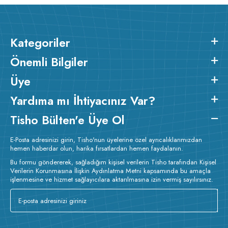
Kategoriler
Önemli Bilgiler
Üye
Yardıma mı İhtiyacınız Var?
Tisho Bülten'e Üye Ol
E-Posta adresinizi girin, Tisho'nun üyelerine özel ayrıcalıklarımızdan
hemen haberdar olun, harika fırsatlardan hemen faydalanın.
Bu formu göndererek, sağladığım kişisel verilerin Tisho tarafından Kişisel
Verilerin Korunmasına İlişkin Aydınlatma Metni kapsamında bu amaçla
işlenmesine ve hizmet sağlayıcılara aktarılmasına izin vermiş sayılırsınız.