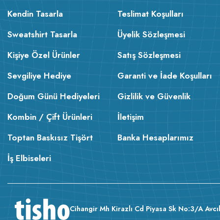
Kendin Tasarla
Teslimat Koşulları
Sweatshirt Tasarla
Üyelik Sözleşmesi
Kişiye Özel Ürünler
Satış Sözleşmesi
Sevgiliye Hediye
Garanti ve İade Koşulları
Doğum Günü Hediyeleri
Gizlilik ve Güvenlik
Kombin / Çift Ürünleri
İletişim
Toptan Baskısız Tişört
Banka Hesaplarımız
İş Elbiseleri
Cihangir Mh Kirazlı Cd Piyasa Sk No:3/A Avcıl