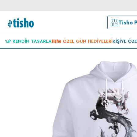
Tisho 
KENDIN TASARLA
ÖZEL GÜN HEDIYELERI
KIŞIYE ÖZ