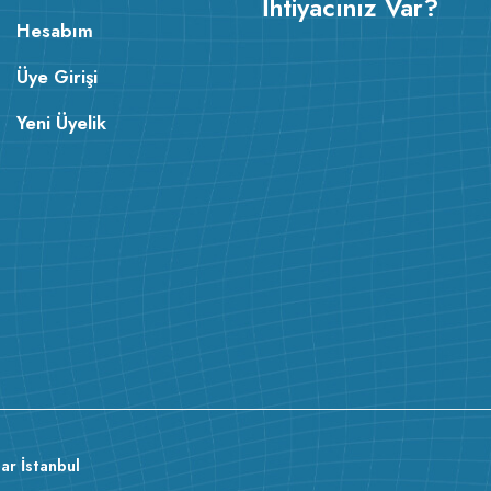
İhtiyacınız Var?
Hesabım
Üye Girişi
Yeni Üyelik
ar İstanbul