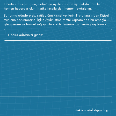
E-Posta adresinizi girin, Tisho'nun üyelerine özel ayrıcalıklarımızdan
hemen haberdar olun, harika fırsatlardan hemen faydalanın.
Bu formu göndererek, sağladığım kişisel verilerin Tisho tarafından Kişisel
Verilerin Korunmasına İlişkin Aydınlatma Metni kapsamında bu amaçla
işlenmesine ve hizmet sağlayıcılara aktarılmasına izin vermiş sayılırsınız.
Hakkımızda
İletişim
Blog