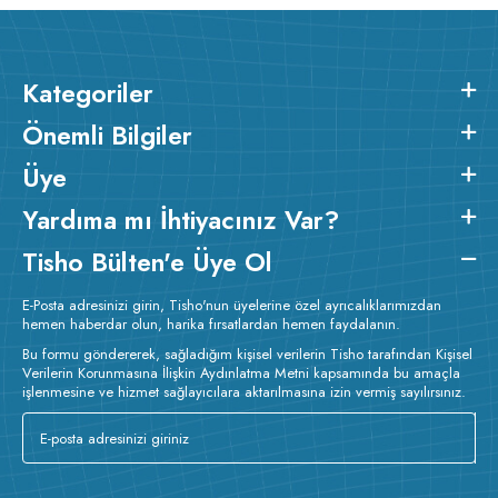
Kategoriler
Önemli Bilgiler
Üye
Yardıma mı İhtiyacınız Var?
Tisho Bülten'e Üye Ol
E-Posta adresinizi girin, Tisho'nun üyelerine özel ayrıcalıklarımızdan
hemen haberdar olun, harika fırsatlardan hemen faydalanın.
Bu formu göndererek, sağladığım kişisel verilerin Tisho tarafından Kişisel
Verilerin Korunmasına İlişkin Aydınlatma Metni kapsamında bu amaçla
işlenmesine ve hizmet sağlayıcılara aktarılmasına izin vermiş sayılırsınız.