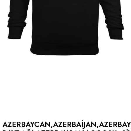
AZERBAYCAN,AZERBAIJAN,AZERBA