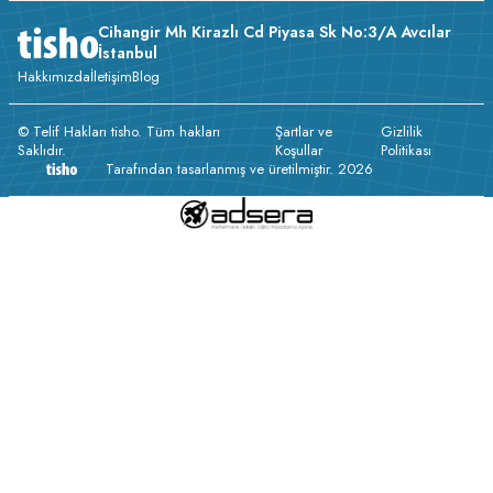
Cihangir Mh Kirazlı Cd Piyasa Sk No:3/A Avcılar
İstanbul
Hakkımızda
İletişim
Blog
© Telif Hakları tisho. Tüm hakları
Şartlar ve
Gizlilik
Saklıdır.
Koşullar
Politikası
Tarafından tasarlanmış ve üretilmiştir. 2026