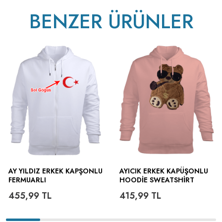
BENZER ÜRÜNLER
AY YILDIZ ERKEK KAPŞONLU
AYICIK ERKEK KAPÜŞONLU
FERMUARLI
HOODIE SWEATSHIRT
455,99
TL
415,99
TL