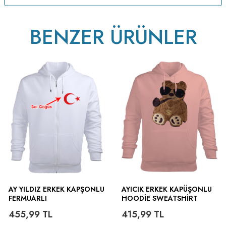
BENZER ÜRÜNLER
AY YILDIZ ERKEK KAPŞONLU
AYICIK ERKEK KAPÜŞONLU
FERMUARLI
HOODIE SWEATSHIRT
455,99
TL
415,99
TL