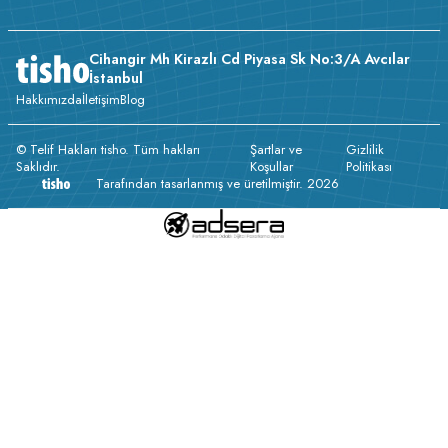
Cihangir Mh Kirazlı Cd Piyasa Sk No:3/A Avcılar
İstanbul
Hakkımızda
İletişim
Blog
© Telif Hakları tisho. Tüm hakları
Şartlar ve
Gizlilik
Saklıdır.
Koşullar
Politikası
Tarafından tasarlanmış ve üretilmiştir. 2026