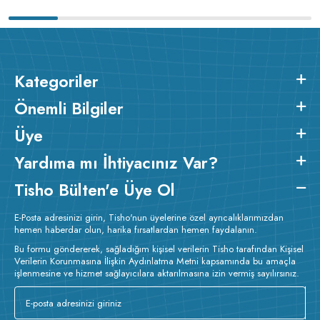
Kategoriler
Önemli Bilgiler
Üye
Yardıma mı İhtiyacınız Var?
Tisho Bülten'e Üye Ol
E-Posta adresinizi girin, Tisho'nun üyelerine özel ayrıcalıklarımızdan
hemen haberdar olun, harika fırsatlardan hemen faydalanın.
Bu formu göndererek, sağladığım kişisel verilerin Tisho tarafından Kişisel
Verilerin Korunmasına İlişkin Aydınlatma Metni kapsamında bu amaçla
işlenmesine ve hizmet sağlayıcılara aktarılmasına izin vermiş sayılırsınız.