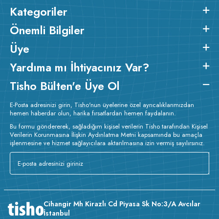
Kategoriler
Önemli Bilgiler
Üye
Yardıma mı İhtiyacınız Var?
Tisho Bülten'e Üye Ol
E-Posta adresinizi girin, Tisho'nun üyelerine özel ayrıcalıklarımızdan
hemen haberdar olun, harika fırsatlardan hemen faydalanın.
Bu formu göndererek, sağladığım kişisel verilerin Tisho tarafından Kişisel
Verilerin Korunmasına İlişkin Aydınlatma Metni kapsamında bu amaçla
işlenmesine ve hizmet sağlayıcılara aktarılmasına izin vermiş sayılırsınız.
Cihangir Mh Kirazlı Cd Piyasa Sk No:3/A Avcılar
İstanbul