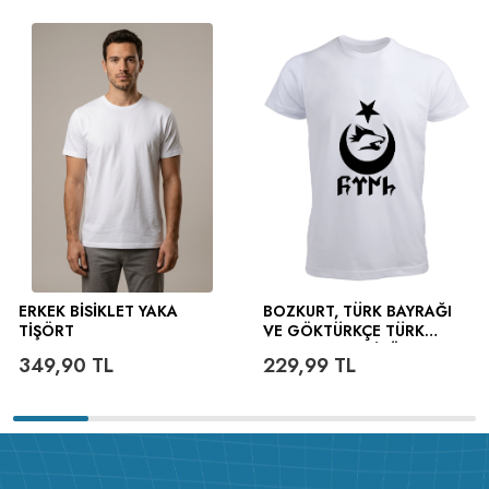
ERKEK BISIKLET YAKA
BOZKURT, TÜRK BAYRAĞI
TIŞÖRT
VE GÖKTÜRKÇE TÜRK
YAZILI ERKEK TIŞÖRT
349,90
TL
229,99
TL