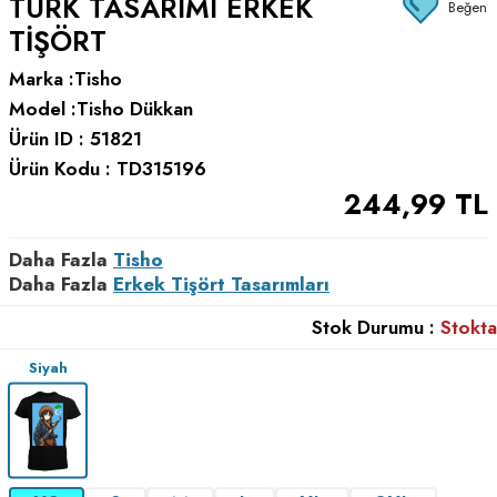
TÜRK TASARIMI ERKEK
Beğen
TIŞÖRT
Marka :
Tisho
Model :
Tisho Dükkan
Ürün ID :
51821
Ürün Kodu :
TD315196
244,99
TL
Daha Fazla
Tisho
Daha Fazla
Erkek Tişört Tasarımları
Stok Durumu :
Stokta
Siyah