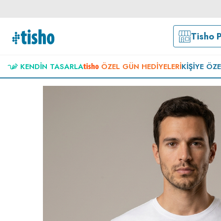
Tisho 
KENDIN TASARLA
ÖZEL GÜN HEDIYELERI
KIŞIYE ÖZ