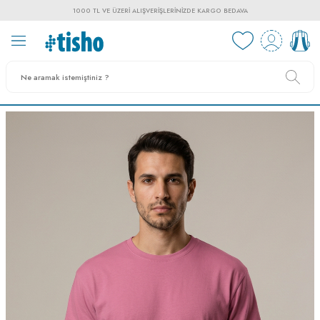
1000 TL VE ÜZERI ALIŞVERIŞLERINIZDE KARGO BEDAVA