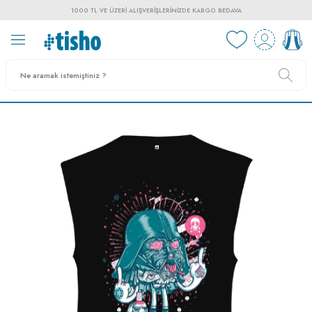
1000 TL VE ÜZERI ALIŞVERIŞLERINIZDE KARGO BEDAVA