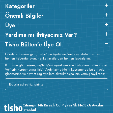
Kategoriler
Önemli Bilgiler
Üye
Yardıma mı İhtiyacınız Var?
Tisho Bülten'e Üye Ol
E-Posta adresinizi girin, Tisho'nun üyelerine özel ayrıcalıklarımızdan
hemen haberdar olun, harika fırsatlardan hemen faydalanın.
Bu formu göndererek, sağladığım kişisel verilerin Tisho tarafından Kişisel
Verilerin Korunmasına İlişkin Aydınlatma Metni kapsamında bu amaçla
işlenmesine ve hizmet sağlayıcılara aktarılmasına izin vermiş sayılırsınız.
Cihangir Mh Kirazlı Cd Piyasa Sk No:3/A Avcılar
İstanbul