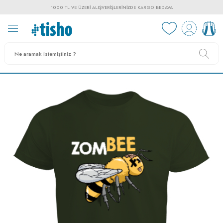
1000 TL VE ÜZERI ALIŞVERIŞLERINIZDE KARGO BEDAVA