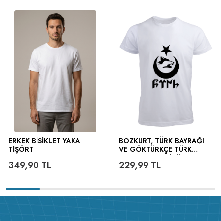
ERKEK BISIKLET YAKA
BOZKURT, TÜRK BAYRAĞI
TIŞÖRT
VE GÖKTÜRKÇE TÜRK
YAZILI ERKEK TIŞÖRT
349,90
TL
229,99
TL