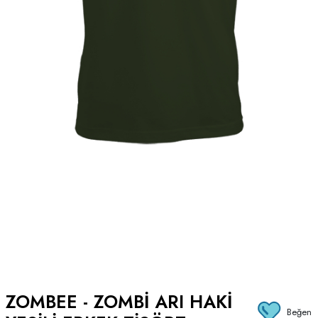
ZOMBEE - ZOMBI ARI HAKI
Beğen