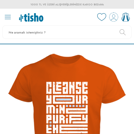
1000 TL VE ÜZERI ALIŞVERIŞLERINIZDE KARGO BEDAVA