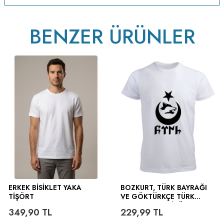
BENZER ÜRÜNLER
ERKEK BISIKLET YAKA
BOZKURT, TÜRK BAYRAĞI
TIŞÖRT
VE GÖKTÜRKÇE TÜRK
YAZILI ERKEK TIŞÖRT
349,90
TL
229,99
TL