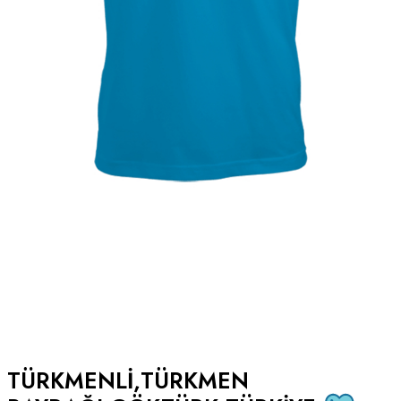
TÜRKMENLI,TÜRKMEN