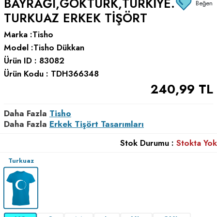
BAYRAĞI,GÖKTÜRK,TÜRKIYE.
Beğen
TURKUAZ ERKEK TIŞÖRT
Marka :
Tisho
Model :
Tisho Dükkan
Ürün ID :
83082
Ürün Kodu :
TDH366348
240,99
TL
Daha Fazla
Tisho
Daha Fazla
Erkek Tişört Tasarımları
Stok Durumu :
Stokta Yok
Turkuaz