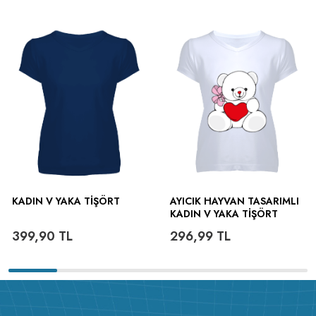
KADIN V YAKA TIŞÖRT
AYICIK HAYVAN TASARIMLI
KADIN V YAKA TIŞÖRT
399,90
TL
296,99
TL