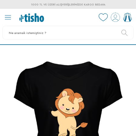
1000 TL VE ÜZERI ALIŞVERIŞLERINIZDE KARGO BEDAVA