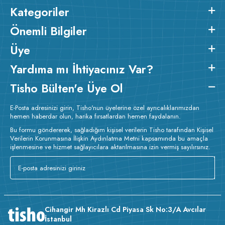
Kategoriler
Önemli Bilgiler
Üye
Yardıma mı İhtiyacınız Var?
Tisho Bülten'e Üye Ol
E-Posta adresinizi girin, Tisho'nun üyelerine özel ayrıcalıklarımızdan
hemen haberdar olun, harika fırsatlardan hemen faydalanın.
Bu formu göndererek, sağladığım kişisel verilerin Tisho tarafından Kişisel
Verilerin Korunmasına İlişkin Aydınlatma Metni kapsamında bu amaçla
işlenmesine ve hizmet sağlayıcılara aktarılmasına izin vermiş sayılırsınız.
Cihangir Mh Kirazlı Cd Piyasa Sk No:3/A Avcılar
İstanbul