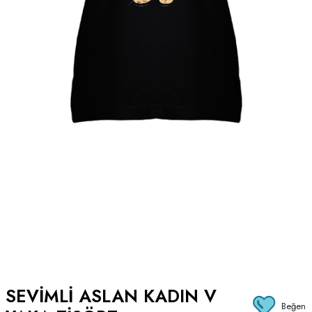
SEVİMLİ ASLAN KADIN V
Beğen