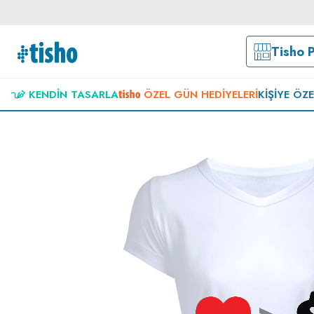
Tisho 
KENDIN TASARLA
ÖZEL GÜN HEDIYELERI
KIŞIYE ÖZ