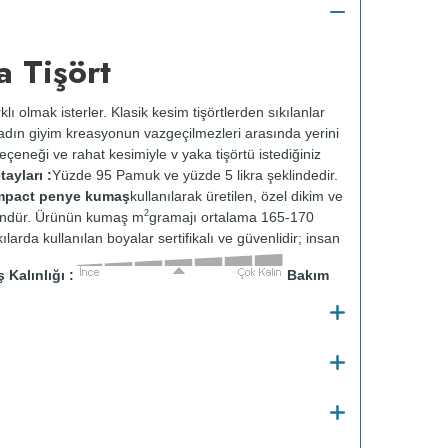
 Tişört
klı olmak isterler. Klasik kesim tişörtlerden sıkılanlar
 kadın giyim kreasyonun vazgeçilmezleri arasında yerini
çeneği ve rahat kesimiyle v yaka tişörtü istediğiniz
ayları :
Yüzde 95 Pamuk ve yüzde 5 likra şeklindedir.
ompact penye kumaş
kullanılarak üretilen, özel dikim ve
2
 üründür. Ürünün kumaş m
gramajı ortalama 165-170
ılarda kullanılan boyalar sertifikalı ve güvenlidir; insan
Kalınlığı :
Bakım
o
30
C de ve tersten yıkanır.
Kuru temizleme
e kurutulmaz.
Orta ısıda ve tersten ütülenir.