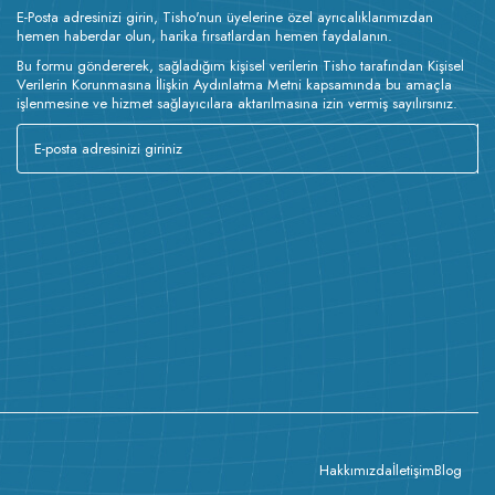
E-Posta adresinizi girin, Tisho'nun üyelerine özel ayrıcalıklarımızdan
hemen haberdar olun, harika fırsatlardan hemen faydalanın.
Bu formu göndererek, sağladığım kişisel verilerin Tisho tarafından Kişisel
Verilerin Korunmasına İlişkin Aydınlatma Metni kapsamında bu amaçla
işlenmesine ve hizmet sağlayıcılara aktarılmasına izin vermiş sayılırsınız.
Hakkımızda
İletişim
Blog