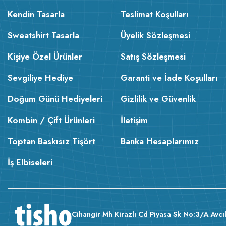
Kendin Tasarla
Teslimat Koşulları
Sweatshirt Tasarla
Üyelik Sözleşmesi
Kişiye Özel Ürünler
Satış Sözleşmesi
Sevgiliye Hediye
Garanti ve İade Koşulları
Doğum Günü Hediyeleri
Gizlilik ve Güvenlik
Kombin / Çift Ürünleri
İletişim
Toptan Baskısız Tişört
Banka Hesaplarımız
İş Elbiseleri
Cihangir Mh Kirazlı Cd Piyasa Sk No:3/A Avcıl