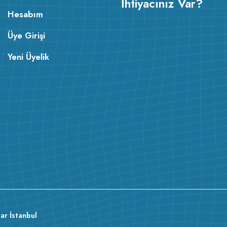
İhtiyacınız Var?
Hesabım
Üye Girişi
Yeni Üyelik
ar İstanbul