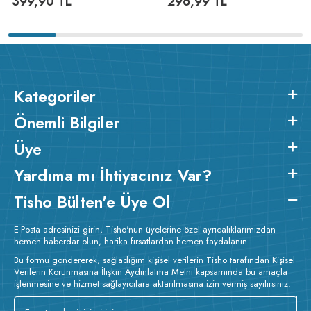
399,90
TL
296,99
TL
Kategoriler
Önemli Bilgiler
Üye
Yardıma mı İhtiyacınız Var?
Tisho Bülten'e Üye Ol
E-Posta adresinizi girin, Tisho'nun üyelerine özel ayrıcalıklarımızdan
hemen haberdar olun, harika fırsatlardan hemen faydalanın.
Bu formu göndererek, sağladığım kişisel verilerin Tisho tarafından Kişisel
Verilerin Korunmasına İlişkin Aydınlatma Metni kapsamında bu amaçla
işlenmesine ve hizmet sağlayıcılara aktarılmasına izin vermiş sayılırsınız.