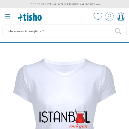
1000 TL VE ÜZERI ALIŞVERIŞLERINIZDE KARGO BEDAVA