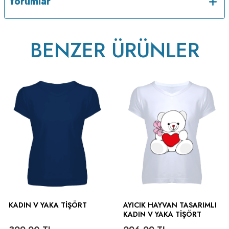
Yorumlar
BENZER ÜRÜNLER
ütülenir.
KADIN V YAKA TIŞÖRT
AYICIK HAYVAN TASARIMLI
KADIN V YAKA TIŞÖRT