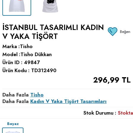
ISTANBUL TASARIMLI KADIN
Beğen
V YAKA TIŞÖRT
Marka :
Tisho
Model :
Tisho Dükkan
Ürün ID :
49847
Ürün Kodu :
TD312490
296,99
TL
Daha Fazla
Tisho
Daha Fazla
Kadın V Yaka Tişört Tasarımları
Stok Durumu :
Stokta
Beyaz