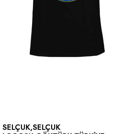
SELÇUK,SELÇUK