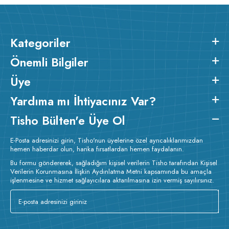
Kategoriler
Önemli Bilgiler
Üye
Yardıma mı İhtiyacınız Var?
Tisho Bülten'e Üye Ol
E-Posta adresinizi girin, Tisho'nun üyelerine özel ayrıcalıklarımızdan
hemen haberdar olun, harika fırsatlardan hemen faydalanın.
Bu formu göndererek, sağladığım kişisel verilerin Tisho tarafından Kişisel
Verilerin Korunmasına İlişkin Aydınlatma Metni kapsamında bu amaçla
işlenmesine ve hizmet sağlayıcılara aktarılmasına izin vermiş sayılırsınız.