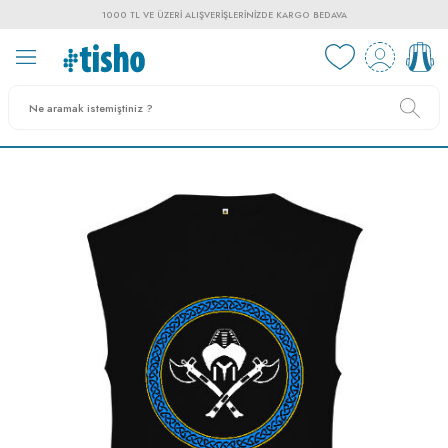
1000 TL VE ÜZERI ALIŞVERIŞLERINIZDE KARGO BEDAVA