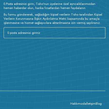
E-Posta adresinizi girin, Tisho'nun üyelerine özel ayrıcalıklarımızdan
hemen haberdar olun, harika fırsatlardan hemen faydalanın.
Bu formu göndererek, sağladığım kişisel verilerin Tisho tarafından Kişisel
Verilerin Korunmasına İlişkin Aydınlatma Metni kapsamında bu amaçla
işlenmesine ve hizmet sağlayıcılara aktarılmasına izin vermiş sayılırsınız.
Hakkımızda
İletişim
Blog