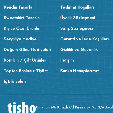
Kendin Tasarla
Teslimat Koşulları
Sweatshirt Tasarla
Üyelik Sözleşmesi
Kişiye Özel Ürünler
Satış Sözleşmesi
Sevgiliye Hediye
Garanti ve İade Koşulları
Doğum Günü Hediyeleri
Gizlilik ve Güvenlik
Kombin / Çift Ürünleri
İletişim
Toptan Baskısız Tişört
Banka Hesaplarımız
İş Elbiseleri
Cihangir Mh Kirazlı Cd Piyasa Sk No:3/A Avcıl