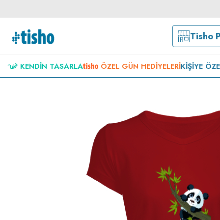
Tisho 
KENDIN TASARLA
ÖZEL GÜN HEDIYELERI
KIŞIYE ÖZ