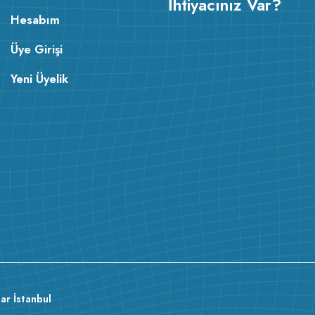
İhtiyacınız Var?
Hesabım
Üye Girişi
Yeni Üyelik
ar İstanbul