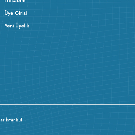
Hesabım
Üye Girişi
Yeni Üyelik
ar İstanbul