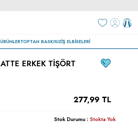
 ÜRÜNLER
TOPTAN BASKISIZ
İŞ ELBISELERI
ATTE ERKEK TIŞÖRT
277,99
TL
Stok Durumu :
Stokta Yok