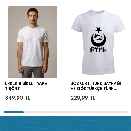
ERKEK BISIKLET YAKA
BOZKURT, TÜRK BAYRAĞI
TIŞÖRT
VE GÖKTÜRKÇE TÜRK
YAZILI ERKEK TIŞÖRT
349,90
TL
229,99
TL