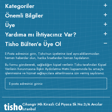
Kategoriler
Önemli Bilgiler
Üye
Yardıma mı İhtiyacınız Var?
Tisho Bülten'e Üye Ol
E-Posta adresinizi girin, Tisho'nun üyelerine özel ayrıcalıklarımızdan
hemen haberdar olun, harika fırsatlardan hemen faydalanın.
Bu formu göndererek, sağladığım kişisel verilerin Tisho tarafından Kişisel
Verilerin Korunmasına İlişkin Aydınlatma Metni kapsamında bu amaçla
işlenmesine ve hizmet sağlayıcılara aktarılmasına izin vermiş sayılırsınız.
Cihangir Mh Kirazlı Cd Piyasa Sk No:3/A Avcılar
İstanbul