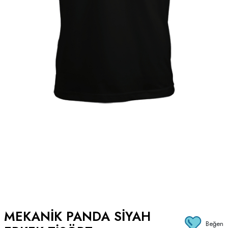
MEKANIK PANDA SIYAH
Beğen