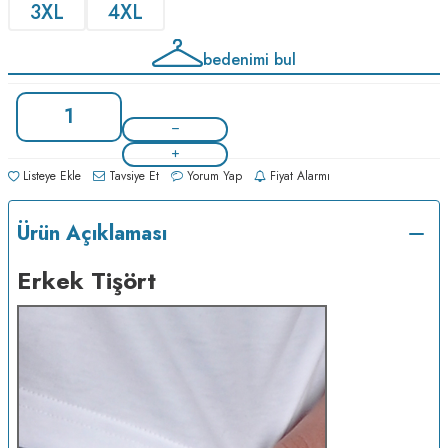
3XL
4XL
bedenimi bul
Listeye Ekle
Tavsiye Et
Yorum Yap
Fiyat Alarmı
Ürün Açıklaması
Erkek Tişört