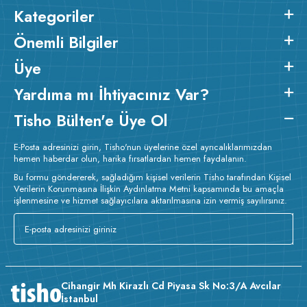
Kategoriler
Önemli Bilgiler
Üye
Yardıma mı İhtiyacınız Var?
Tisho Bülten'e Üye Ol
E-Posta adresinizi girin, Tisho'nun üyelerine özel ayrıcalıklarımızdan
hemen haberdar olun, harika fırsatlardan hemen faydalanın.
Bu formu göndererek, sağladığım kişisel verilerin Tisho tarafından Kişisel
Verilerin Korunmasına İlişkin Aydınlatma Metni kapsamında bu amaçla
işlenmesine ve hizmet sağlayıcılara aktarılmasına izin vermiş sayılırsınız.
Cihangir Mh Kirazlı Cd Piyasa Sk No:3/A Avcılar
İstanbul