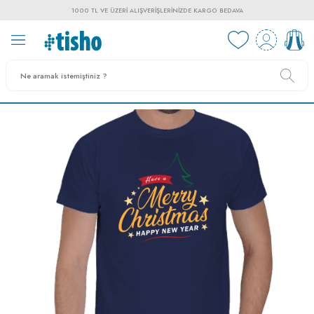
1000 TL VE ÜZERI ALIŞVERIŞLERINIZDE KARGO BEDAVA