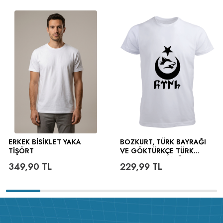
ERKEK BISIKLET YAKA
BOZKURT, TÜRK BAYRAĞI
TIŞÖRT
VE GÖKTÜRKÇE TÜRK
YAZILI ERKEK TIŞÖRT
349,90
TL
229,99
TL