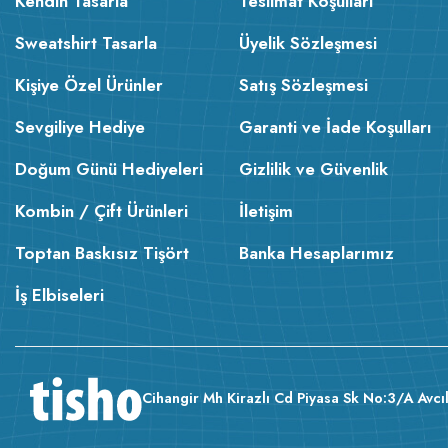
Kendin Tasarla
Teslimat Koşulları
Sweatshirt Tasarla
Üyelik Sözleşmesi
Kişiye Özel Ürünler
Satış Sözleşmesi
Sevgiliye Hediye
Garanti ve İade Koşulları
Doğum Günü Hediyeleri
Gizlilik ve Güvenlik
Kombin / Çift Ürünleri
İletişim
Toptan Baskısız Tişört
Banka Hesaplarımız
İş Elbiseleri
Cihangir Mh Kirazlı Cd Piyasa Sk No:3/A Avcıl