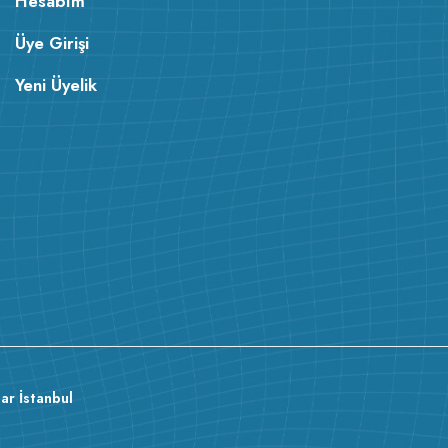
Hesabım
Üye Girişi
Yeni Üyelik
ar İstanbul