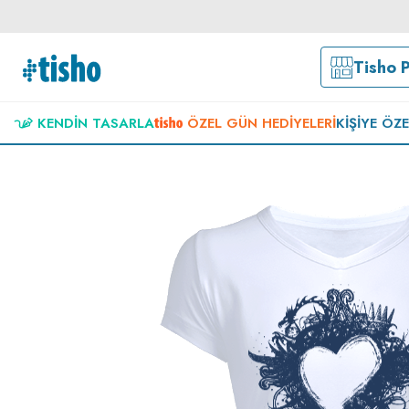
Tisho 
KENDIN TASARLA
ÖZEL GÜN HEDIYELERI
KIŞIYE ÖZ