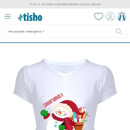
1000 TL VE ÜZERI ALIŞVERIŞLERINIZDE KARGO BEDAVA