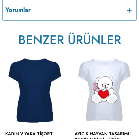
Yorumlar
BENZER ÜRÜNLER
ütülenir.
KADIN V YAKA TIŞÖRT
AYICIK HAYVAN TASARIMLI