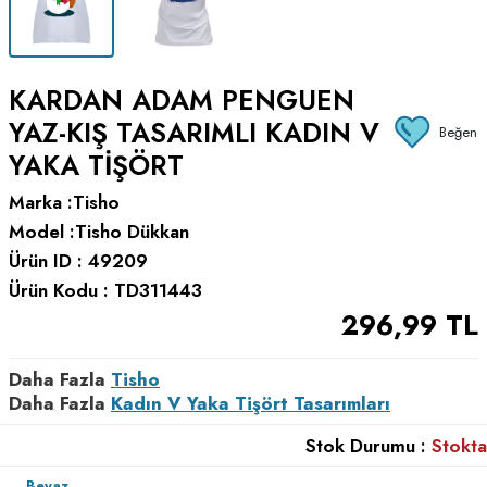
KARDAN ADAM PENGUEN
YAZ-KIŞ TASARIMLI KADIN V
Beğen
YAKA TIŞÖRT
Marka :
Tisho
Model :
Tisho Dükkan
Ürün ID :
49209
Ürün Kodu :
TD311443
296,99
TL
Daha Fazla
Tisho
Daha Fazla
Kadın V Yaka Tişört Tasarımları
Stok Durumu :
Stokta
Beyaz