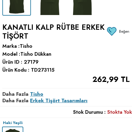
KANATLI KALP RÜTBE ERKEK
Beğen
TIŞÖRT
Marka :
Tisho
Model :
Tisho Dükkan
Ürün ID :
27179
Ürün Kodu :
TD273115
262,99
TL
Daha Fazla
Tisho
Daha Fazla
Erkek Tişört Tasarımları
Stok Durumu :
Stokta Yok
Haki Yeşili