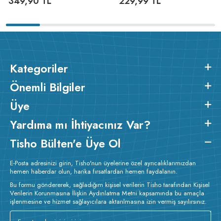
349,90
TL
229,99
TL
Kategoriler
Önemli Bilgiler
Üye
Yardıma mı İhtiyacınız Var?
Tisho Bülten'e Üye Ol
E-Posta adresinizi girin, Tisho'nun üyelerine özel ayrıcalıklarımızdan
hemen haberdar olun, harika fırsatlardan hemen faydalanın.
Bu formu göndererek, sağladığım kişisel verilerin Tisho tarafından Kişisel
Verilerin Korunmasına İlişkin Aydınlatma Metni kapsamında bu amaçla
işlenmesine ve hizmet sağlayıcılara aktarılmasına izin vermiş sayılırsınız.