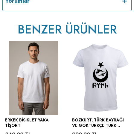
Yorumlar
BENZER ÜRÜNLER
ERKEK BISIKLET YAKA
BOZKURT, TÜRK BAYRAĞI
TIŞÖRT
VE GÖKTÜRKÇE TÜRK
YAZILI ERKEK TIŞÖRT