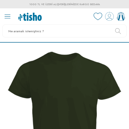
1000 TL VE ÜZERI ALIŞVERIŞLERINIZDE KARGO BEDAVA