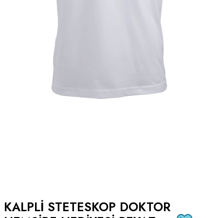
KALPLI STETESKOP DOKTOR