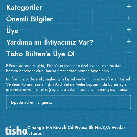
Kategoriler
Önemli Bilgiler
Üye
Yardıma mı İhtiyacınız Var?
Tisho Bülten'e Üye Ol
E-Posta adresinizi girin, Tisho'nun üyelerine özel ayrıcalıklarımızdan
hemen haberdar olun, harika fırsatlardan hemen faydalanın.
Bu formu göndererek, sağladığım kişisel verilerin Tisho tarafından Kişisel
Verilerin Korunmasına İlişkin Aydınlatma Metni kapsamında bu amaçla
işlenmesine ve hizmet sağlayıcılara aktarılmasına izin vermiş sayılırsınız.
Cihangir Mh Kirazlı Cd Piyasa Sk No:3/A Avcılar
İstanbul