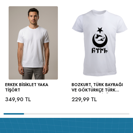
ERKEK BISIKLET YAKA
BOZKURT, TÜRK BAYRAĞI
TIŞÖRT
VE GÖKTÜRKÇE TÜRK
YAZILI ERKEK TIŞÖRT
349,90
TL
229,99
TL