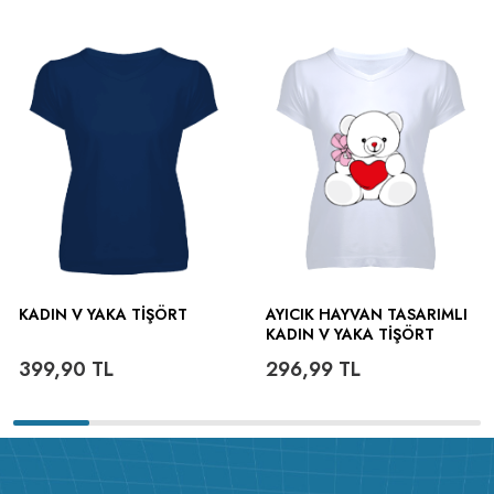
KADIN V YAKA TIŞÖRT
AYICIK HAYVAN TASARIMLI
KADIN V YAKA TIŞÖRT
399,90
TL
296,99
TL