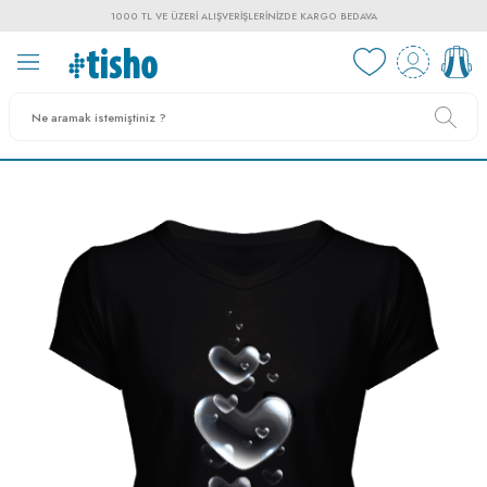
1000 TL VE ÜZERI ALIŞVERIŞLERINIZDE KARGO BEDAVA