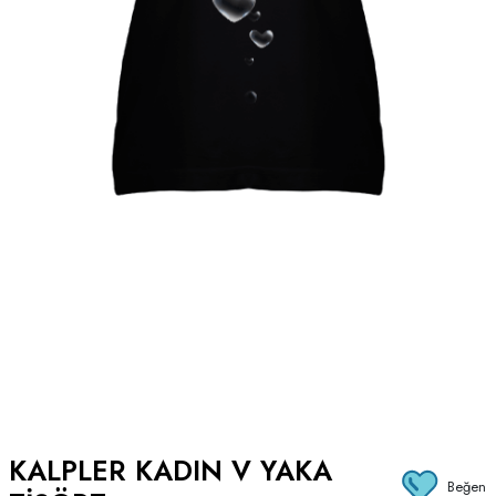
KALPLER KADIN V YAKA
Beğen