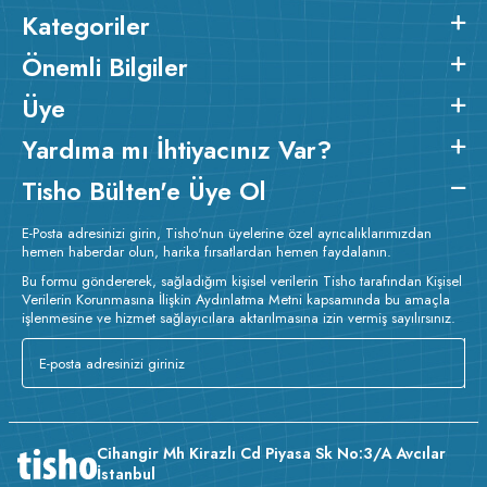
Kategoriler
Önemli Bilgiler
Üye
Yardıma mı İhtiyacınız Var?
Tisho Bülten'e Üye Ol
E-Posta adresinizi girin, Tisho'nun üyelerine özel ayrıcalıklarımızdan
hemen haberdar olun, harika fırsatlardan hemen faydalanın.
Bu formu göndererek, sağladığım kişisel verilerin Tisho tarafından Kişisel
Verilerin Korunmasına İlişkin Aydınlatma Metni kapsamında bu amaçla
işlenmesine ve hizmet sağlayıcılara aktarılmasına izin vermiş sayılırsınız.
Cihangir Mh Kirazlı Cd Piyasa Sk No:3/A Avcılar
İstanbul