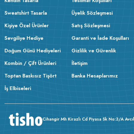
Kendin Tasarla
Teslimat Koşulları
Sweatshirt Tasarla
Üyelik Sözleşmesi
Kişiye Özel Ürünler
Satış Sözleşmesi
Sevgiliye Hediye
Garanti ve İade Koşulları
Doğum Günü Hediyeleri
Gizlilik ve Güvenlik
Kombin / Çift Ürünleri
İletişim
Toptan Baskısız Tişört
Banka Hesaplarımız
İş Elbiseleri
Cihangir Mh Kirazlı Cd Piyasa Sk No:3/A Avcıl