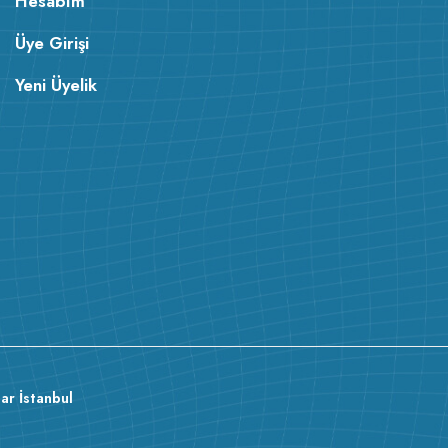
Hesabım
Üye Girişi
Yeni Üyelik
ar İstanbul