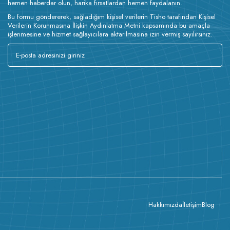
hemen haberdar olun, harika fırsatlardan hemen faydalanın.
Bu formu göndererek, sağladığım kişisel verilerin Tisho tarafından Kişisel
Verilerin Korunmasına İlişkin Aydınlatma Metni kapsamında bu amaçla
işlenmesine ve hizmet sağlayıcılara aktarılmasına izin vermiş sayılırsınız.
Hakkımızda
İletişim
Blog