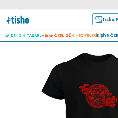
Tisho 
KENDIN TASARLA
ÖZEL GÜN HEDIYELERI
KIŞIYE ÖZ