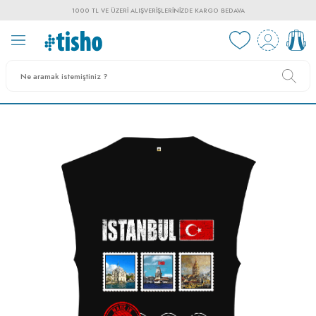
1000 TL VE ÜZERI ALIŞVERIŞLERINIZDE KARGO BEDAVA