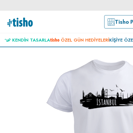
Tisho 
KENDIN TASARLA
ÖZEL GÜN HEDIYELERI
KIŞIYE ÖZ