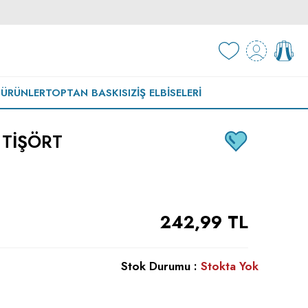
 ÜRÜNLER
TOPTAN BASKISIZ
İŞ ELBISELERI
 TIŞÖRT
242,99
TL
Stok Durumu :
Stokta Yok