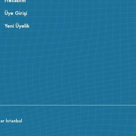
Hesabım
Üye Girişi
Yeni Üyelik
ar İstanbul