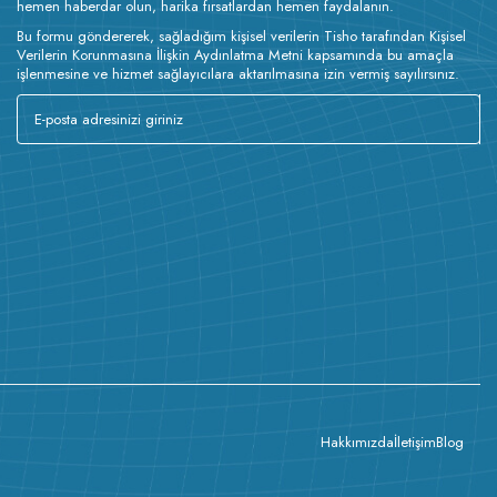
hemen haberdar olun, harika fırsatlardan hemen faydalanın.
Bu formu göndererek, sağladığım kişisel verilerin Tisho tarafından Kişisel
Verilerin Korunmasına İlişkin Aydınlatma Metni kapsamında bu amaçla
işlenmesine ve hizmet sağlayıcılara aktarılmasına izin vermiş sayılırsınız.
Hakkımızda
İletişim
Blog