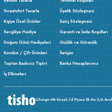
Kendin Tasarla
Teslimat Koşulları
Sweatshirt Tasarla
Üyelik Sözleşmesi
Kişiye Özel Ürünler
Satış Sözleşmesi
Sevgiliye Hediye
Garanti ve İade Koşulları
Doğum Günü Hediyeleri
Gizlilik ve Güvenlik
Kombin / Çift Ürünleri
İletişim
Toptan Baskısız Tişört
Banka Hesaplarımız
İş Elbiseleri
Cihangir Mh Kirazlı Cd Piyasa Sk No:3/A Avcıl