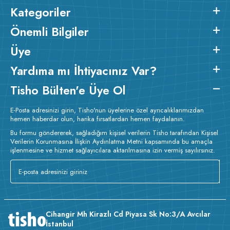
Kategoriler
Önemli Bilgiler
Üye
Yardıma mı İhtiyacınız Var?
Tisho Bülten'e Üye Ol
E-Posta adresinizi girin, Tisho'nun üyelerine özel ayrıcalıklarımızdan
hemen haberdar olun, harika fırsatlardan hemen faydalanın.
Bu formu göndererek, sağladığım kişisel verilerin Tisho tarafından Kişisel
Verilerin Korunmasına İlişkin Aydınlatma Metni kapsamında bu amaçla
işlenmesine ve hizmet sağlayıcılara aktarılmasına izin vermiş sayılırsınız.
Cihangir Mh Kirazlı Cd Piyasa Sk No:3/A Avcılar
İstanbul