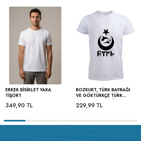
ERKEK BISIKLET YAKA
BOZKURT, TÜRK BAYRAĞI
TIŞÖRT
VE GÖKTÜRKÇE TÜRK
YAZILI ERKEK TIŞÖRT
349,90
TL
229,99
TL