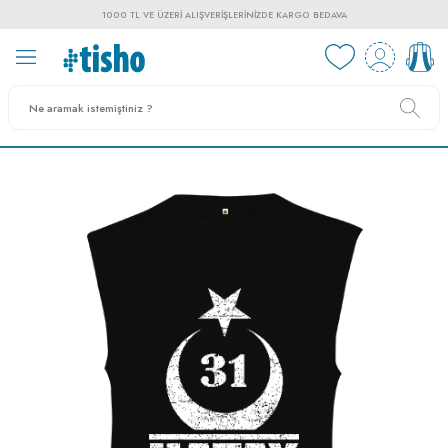
1000 TL VE ÜZERI ALIŞVERIŞLERINIZDE KARGO BEDAVA