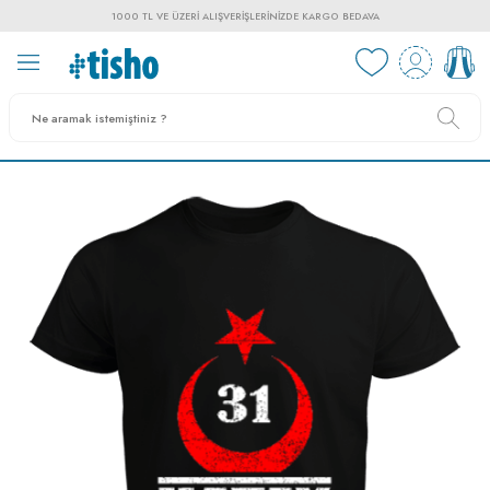
1000 TL VE ÜZERI ALIŞVERIŞLERINIZDE KARGO BEDAVA