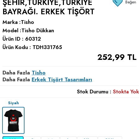
ŞEHIR,TÜRKIYE,TÜRKIYE
Beğen
BAYRAĞI. ERKEK TIŞÖRT
Marka :
Tisho
Model :
Tisho Dükkan
Ürün ID :
60312
Ürün Kodu :
TDH331765
252,99
TL
Daha Fazla
Tisho
Daha Fazla
Erkek Tişört Tasarımları
Stok Durumu :
Stokta Yok
Siyah