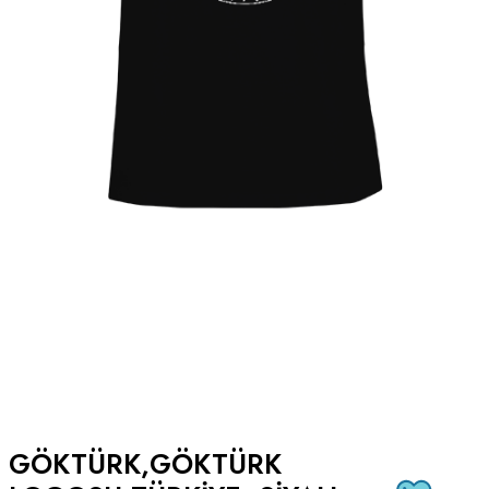
GÖKTÜRK,GÖKTÜRK