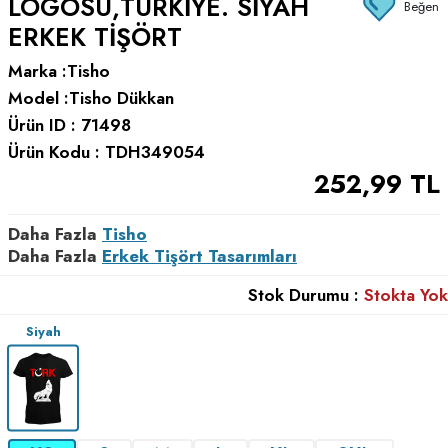
LOGOSU,TÜRKIYE. SIYAH
Beğen
ERKEK TIŞÖRT
Marka :
Tisho
Model :
Tisho Dükkan
Ürün ID :
71498
Ürün Kodu :
TDH349054
252,99
TL
Daha Fazla
Tisho
Daha Fazla
Erkek Tişört Tasarımları
Stok Durumu :
Stokta Yok
Siyah