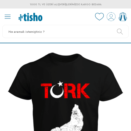
1000 TL VE ÜZERI ALIŞVERIŞLERINIZDE KARGO BEDAVA