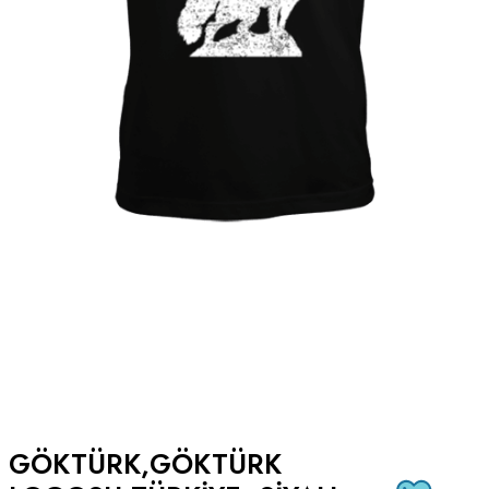
GÖKTÜRK,GÖKTÜRK