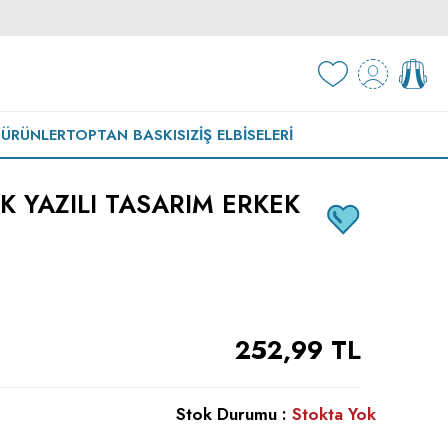
 ÜRÜNLER
TOPTAN BASKISIZ
İŞ ELBISELERI
 YAZILI TASARIM ERKEK
252,99
TL
Stok Durumu :
Stokta Yok