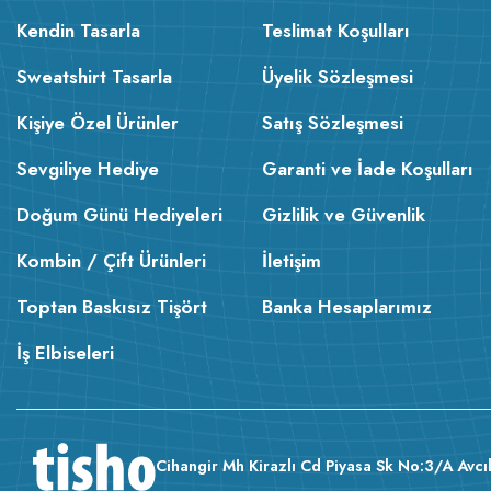
Kendin Tasarla
Teslimat Koşulları
Sweatshirt Tasarla
Üyelik Sözleşmesi
Kişiye Özel Ürünler
Satış Sözleşmesi
Sevgiliye Hediye
Garanti ve İade Koşulları
Doğum Günü Hediyeleri
Gizlilik ve Güvenlik
Kombin / Çift Ürünleri
İletişim
Toptan Baskısız Tişört
Banka Hesaplarımız
İş Elbiseleri
Cihangir Mh Kirazlı Cd Piyasa Sk No:3/A Avcıl