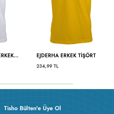
ERKEK
EJDERHA ERKEK TIŞÖRT
234,99
TL
Tisho Bülten'e Üye Ol