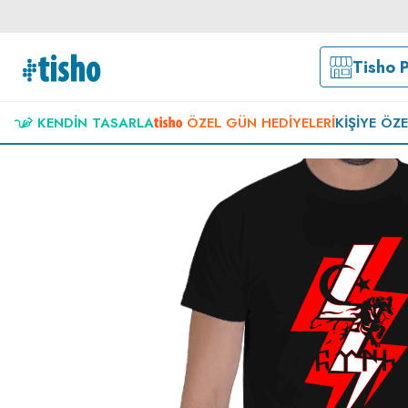
Tisho 
KENDIN TASARLA
ÖZEL GÜN HEDIYELERI
KIŞIYE ÖZ