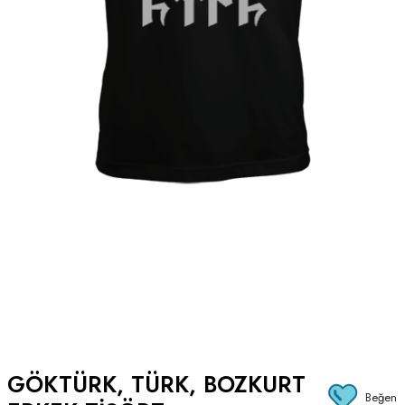
GÖKTÜRK, TÜRK, BOZKURT
Beğen