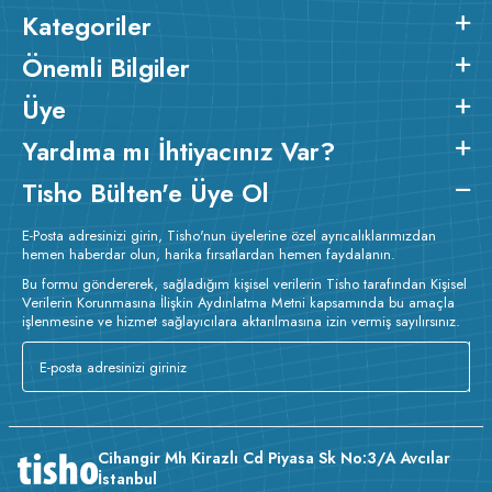
Kategoriler
Önemli Bilgiler
Üye
Yardıma mı İhtiyacınız Var?
Tisho Bülten'e Üye Ol
E-Posta adresinizi girin, Tisho'nun üyelerine özel ayrıcalıklarımızdan
hemen haberdar olun, harika fırsatlardan hemen faydalanın.
Bu formu göndererek, sağladığım kişisel verilerin Tisho tarafından Kişisel
Verilerin Korunmasına İlişkin Aydınlatma Metni kapsamında bu amaçla
işlenmesine ve hizmet sağlayıcılara aktarılmasına izin vermiş sayılırsınız.
Cihangir Mh Kirazlı Cd Piyasa Sk No:3/A Avcılar
İstanbul