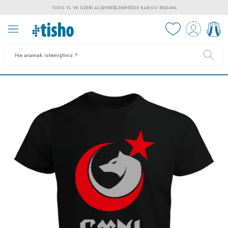
1000 TL VE ÜZERI ALIŞVERIŞLERINIZDE KARGO BEDAVA