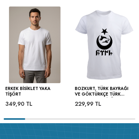
ERKEK BISIKLET YAKA
BOZKURT, TÜRK BAYRAĞI
TIŞÖRT
VE GÖKTÜRKÇE TÜRK
YAZILI ERKEK TIŞÖRT
349,90
TL
229,99
TL