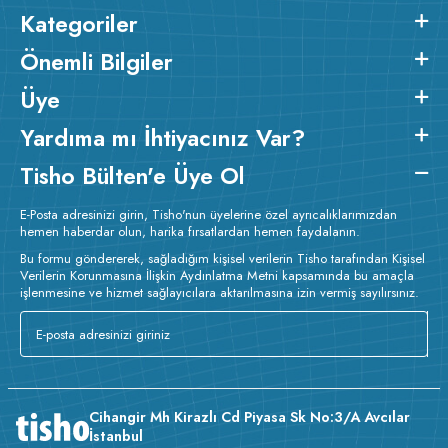
Kategoriler
Önemli Bilgiler
Üye
Yardıma mı İhtiyacınız Var?
Tisho Bülten'e Üye Ol
E-Posta adresinizi girin, Tisho'nun üyelerine özel ayrıcalıklarımızdan
hemen haberdar olun, harika fırsatlardan hemen faydalanın.
Bu formu göndererek, sağladığım kişisel verilerin Tisho tarafından Kişisel
Verilerin Korunmasına İlişkin Aydınlatma Metni kapsamında bu amaçla
işlenmesine ve hizmet sağlayıcılara aktarılmasına izin vermiş sayılırsınız.
Cihangir Mh Kirazlı Cd Piyasa Sk No:3/A Avcılar
İstanbul