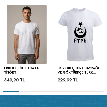
ERKEK BISIKLET YAKA
BOZKURT, TÜRK BAYRAĞI
TIŞÖRT
VE GÖKTÜRKÇE TÜRK
YAZILI ERKEK TIŞÖRT
349,90
TL
229,99
TL