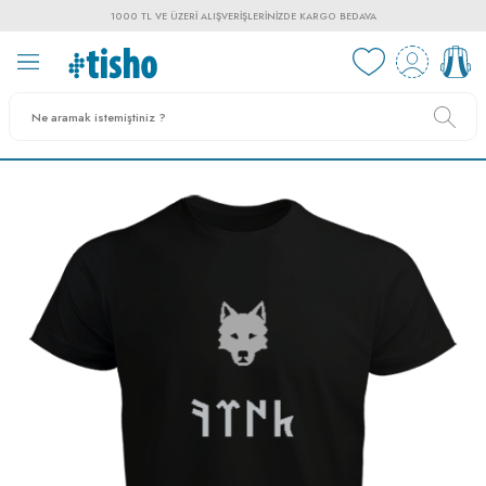
1000 TL VE ÜZERI ALIŞVERIŞLERINIZDE KARGO BEDAVA