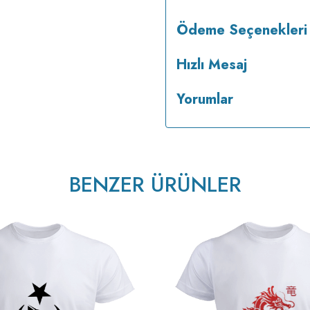
Ödeme Seçenekleri
Hızlı Mesaj
Yorumlar
BENZER ÜRÜNLER
v233.25