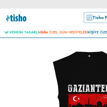
Tisho 
KENDIN TASARLA
ÖZEL GÜN HEDIYELERI
KIŞIYE ÖZ