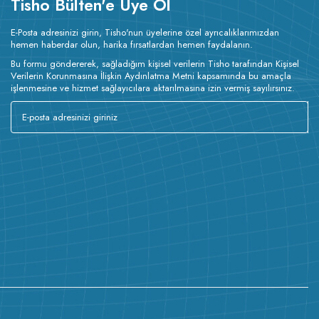
Tisho Bülten'e Üye Ol
E-Posta adresinizi girin, Tisho'nun üyelerine özel ayrıcalıklarımızdan
hemen haberdar olun, harika fırsatlardan hemen faydalanın.
Bu formu göndererek, sağladığım kişisel verilerin Tisho tarafından Kişisel
Verilerin Korunmasına İlişkin Aydınlatma Metni kapsamında bu amaçla
işlenmesine ve hizmet sağlayıcılara aktarılmasına izin vermiş sayılırsınız.