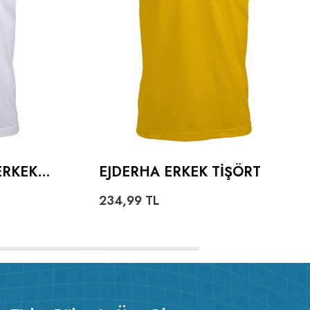
ERKEK
EJDERHA ERKEK TIŞÖRT
234,99
TL