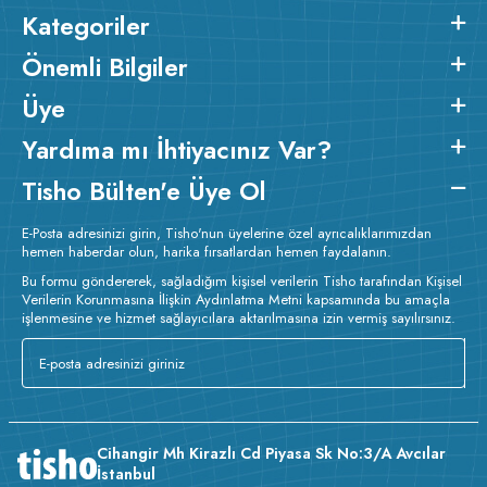
Kategoriler
Önemli Bilgiler
Üye
Yardıma mı İhtiyacınız Var?
Tisho Bülten'e Üye Ol
E-Posta adresinizi girin, Tisho'nun üyelerine özel ayrıcalıklarımızdan
hemen haberdar olun, harika fırsatlardan hemen faydalanın.
Bu formu göndererek, sağladığım kişisel verilerin Tisho tarafından Kişisel
Verilerin Korunmasına İlişkin Aydınlatma Metni kapsamında bu amaçla
işlenmesine ve hizmet sağlayıcılara aktarılmasına izin vermiş sayılırsınız.
Cihangir Mh Kirazlı Cd Piyasa Sk No:3/A Avcılar
İstanbul