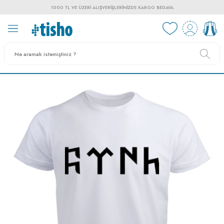
1000 TL VE ÜZERI ALIŞVERIŞLERINIZDE KARGO BEDAVA