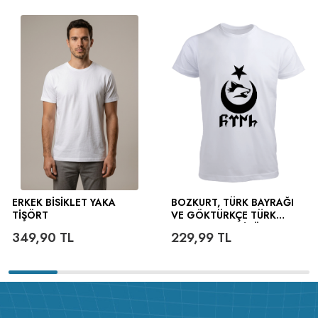
ERKEK BISIKLET YAKA
BOZKURT, TÜRK BAYRAĞI
TIŞÖRT
VE GÖKTÜRKÇE TÜRK
YAZILI ERKEK TIŞÖRT
349,90
TL
229,99
TL