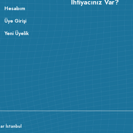
İhtiyacınız Var?
Hesabım
Üye Girişi
Yeni Üyelik
ar İstanbul