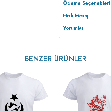
Ödeme Seçenekleri
Hızlı Mesaj
Yorumlar
BENZER ÜRÜNLER
v233.25