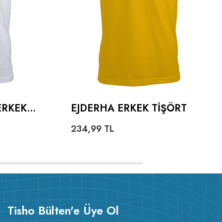
ERKEK
EJDERHA ERKEK TIŞÖRT
234,99
TL
Tisho Bülten'e Üye Ol