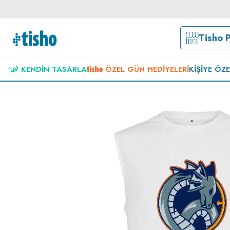
Tisho 
KENDIN TASARLA
ÖZEL GÜN HEDIYELERI
KIŞIYE ÖZ