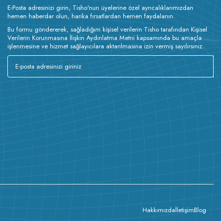
E-Posta adresinizi girin, Tisho'nun üyelerine özel ayrıcalıklarımızdan
hemen haberdar olun, harika fırsatlardan hemen faydalanın.
Bu formu göndererek, sağladığım kişisel verilerin Tisho tarafından Kişisel
Verilerin Korunmasına İlişkin Aydınlatma Metni kapsamında bu amaçla
işlenmesine ve hizmet sağlayıcılara aktarılmasına izin vermiş sayılırsınız.
Hakkımızda
İletişim
Blog