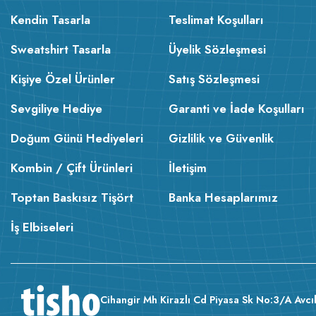
Kendin Tasarla
Teslimat Koşulları
Sweatshirt Tasarla
Üyelik Sözleşmesi
Kişiye Özel Ürünler
Satış Sözleşmesi
Sevgiliye Hediye
Garanti ve İade Koşulları
Doğum Günü Hediyeleri
Gizlilik ve Güvenlik
Kombin / Çift Ürünleri
İletişim
Toptan Baskısız Tişört
Banka Hesaplarımız
İş Elbiseleri
Cihangir Mh Kirazlı Cd Piyasa Sk No:3/A Avcıl