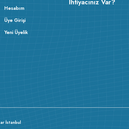
İhtiyacınız Var?
Hesabım
Üye Girişi
Yeni Üyelik
ar İstanbul