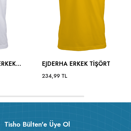
ERKEK
EJDERHA ERKEK TIŞÖRT
234,99
TL
Tisho Bülten'e Üye Ol