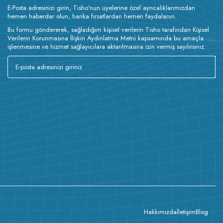
E-Posta adresinizi girin, Tisho'nun üyelerine özel ayrıcalıklarımızdan
hemen haberdar olun, harika fırsatlardan hemen faydalanın.
Bu formu göndererek, sağladığım kişisel verilerin Tisho tarafından Kişisel
Verilerin Korunmasına İlişkin Aydınlatma Metni kapsamında bu amaçla
işlenmesine ve hizmet sağlayıcılara aktarılmasına izin vermiş sayılırsınız.
Hakkımızda
İletişim
Blog