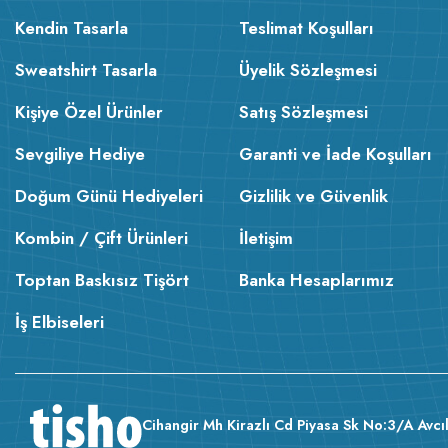
Kendin Tasarla
Teslimat Koşulları
Sweatshirt Tasarla
Üyelik Sözleşmesi
Kişiye Özel Ürünler
Satış Sözleşmesi
Sevgiliye Hediye
Garanti ve İade Koşulları
Doğum Günü Hediyeleri
Gizlilik ve Güvenlik
Kombin / Çift Ürünleri
İletişim
Toptan Baskısız Tişört
Banka Hesaplarımız
İş Elbiseleri
Cihangir Mh Kirazlı Cd Piyasa Sk No:3/A Avcıl