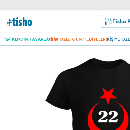
Tisho 
KENDIN TASARLA
ÖZEL GÜN HEDIYELERI
KIŞIYE ÖZ