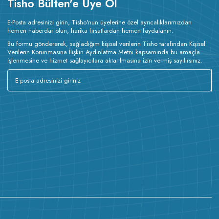
Tisho Bülten'e Üye Ol
E-Posta adresinizi girin, Tisho'nun üyelerine özel ayrıcalıklarımızdan
hemen haberdar olun, harika fırsatlardan hemen faydalanın.
Bu formu göndererek, sağladığım kişisel verilerin Tisho tarafından Kişisel
Verilerin Korunmasına İlişkin Aydınlatma Metni kapsamında bu amaçla
işlenmesine ve hizmet sağlayıcılara aktarılmasına izin vermiş sayılırsınız.