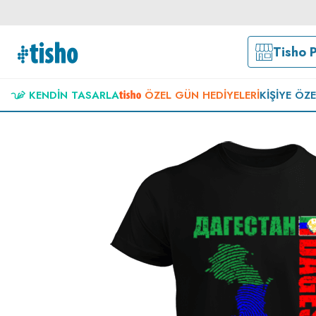
Tisho 
KENDIN TASARLA
ÖZEL GÜN HEDIYELERI
KIŞIYE ÖZ