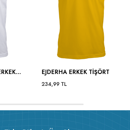
ERKEK
EJDERHA ERKEK TIŞÖRT
234,99
TL