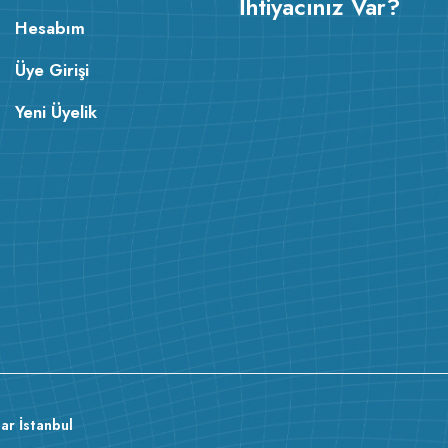
İhtiyacınız Var?
Hesabım
Üye Girişi
Yeni Üyelik
ar İstanbul