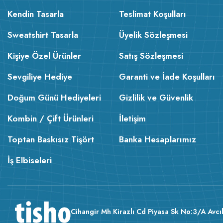
Kendin Tasarla
Teslimat Koşulları
Sweatshirt Tasarla
Üyelik Sözleşmesi
Kişiye Özel Ürünler
Satış Sözleşmesi
Sevgiliye Hediye
Garanti ve İade Koşulları
Doğum Günü Hediyeleri
Gizlilik ve Güvenlik
Kombin / Çift Ürünleri
İletişim
Toptan Baskısız Tişört
Banka Hesaplarımız
İş Elbiseleri
Cihangir Mh Kirazlı Cd Piyasa Sk No:3/A Avcıl