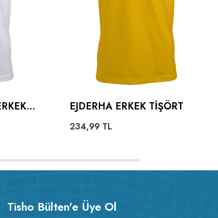
ERKEK
EJDERHA ERKEK TIŞÖRT
234,99
TL
Tisho Bülten'e Üye Ol