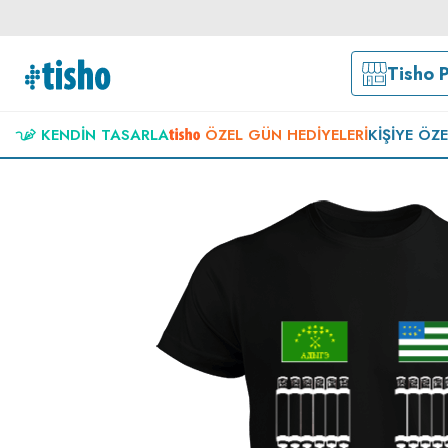
Tisho 
KENDIN TASARLA
ÖZEL GÜN HEDIYELERI
KIŞIYE ÖZ