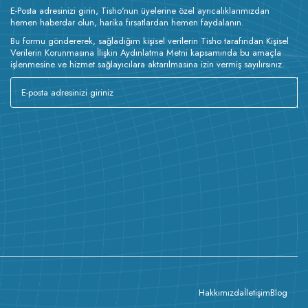
E-Posta adresinizi girin, Tisho'nun üyelerine özel ayrıcalıklarımızdan
hemen haberdar olun, harika fırsatlardan hemen faydalanın.
Bu formu göndererek, sağladığım kişisel verilerin Tisho tarafından Kişisel
Verilerin Korunmasına İlişkin Aydınlatma Metni kapsamında bu amaçla
işlenmesine ve hizmet sağlayıcılara aktarılmasına izin vermiş sayılırsınız.
Hakkımızda
İletişim
Blog