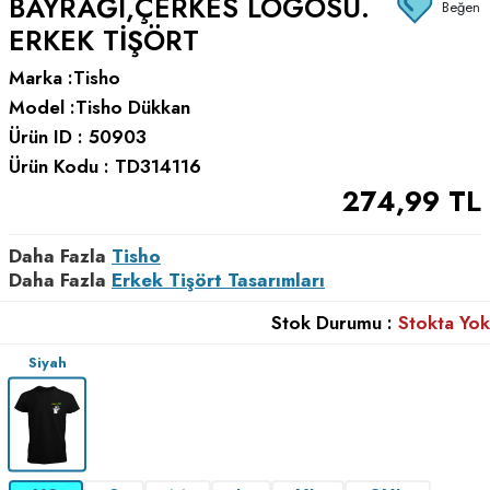
BAYRAĞI,ÇERKES LOGOSU.
Beğen
ERKEK TIŞÖRT
Marka :
Tisho
Model :
Tisho Dükkan
Ürün ID :
50903
Ürün Kodu :
TD314116
274,99
TL
Daha Fazla
Tisho
Daha Fazla
Erkek Tişört Tasarımları
Stok Durumu :
Stokta Yok
Siyah