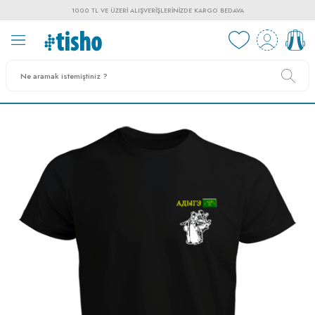
1000 TL VE ÜZERI ALIŞVERIŞLERINIZDE KARGO BEDAVA