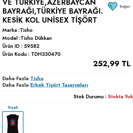
VE TÜRKIYE,AZERBAYCAN
Beğen
BAYRAĞI,TÜRKIYE BAYRAĞI.
KESIK KOL UNISEX TIŞÖRT
Marka :
Tisho
Model :
Tisho Dükkan
Ürün ID :
59582
Ürün Kodu :
TDH330470
252,99
TL
Daha Fazla
Tisho
Daha Fazla
Erkek Tişört Tasarımları
Stok Durumu :
Stokta Yok
Siyah