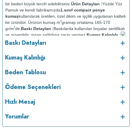
bir beden büyük tercih edebilirsiniz.
Ürün Detayları :
Yüzde Yüz
Pamuk ve kendi fabrikamızda
1.sınıf compact penye
kumaş
kullanılarak üretilen, özel dikim ve işçilik uygulanan kaliteli
2
bir üründür. Ürünün kumaş m
gramajı ortalama 165-170
2
gr/m
dir.
Baskı Detayları :
Baskılarda kullanılan boyalar sertifikalı
ve güvenlidir; insan sağlığına zarar vermez.
Kumaş Kalınlığı :
o
Baskı Detayları
Bakım :
Kısa programda maksimum 30
C sıcaklıkta ve tersten
yıkanır.
Kuru temizleme yapılmaz.
Kurutma makinesinde
kurutulmaz.
Orta ısıda ve tersten ütülenir.
Kumaş Kalınlığı
Beden Tablosu
Ödeme Seçenekleri
Hızlı Mesaj
Yorumlar