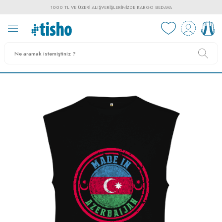
1000 TL VE ÜZERI ALIŞVERIŞLERINIZDE KARGO BEDAVA