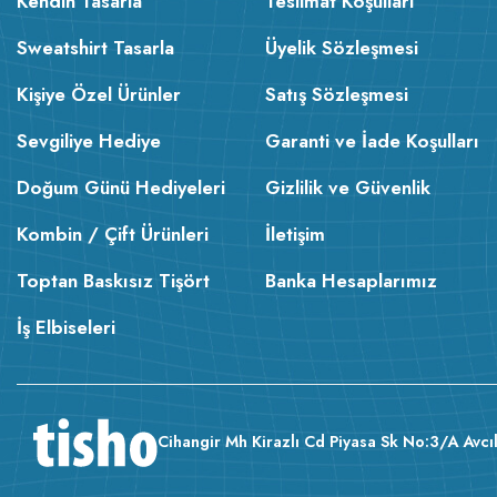
Kendin Tasarla
Teslimat Koşulları
Sweatshirt Tasarla
Üyelik Sözleşmesi
Kişiye Özel Ürünler
Satış Sözleşmesi
Sevgiliye Hediye
Garanti ve İade Koşulları
Doğum Günü Hediyeleri
Gizlilik ve Güvenlik
Kombin / Çift Ürünleri
İletişim
Toptan Baskısız Tişört
Banka Hesaplarımız
İş Elbiseleri
Cihangir Mh Kirazlı Cd Piyasa Sk No:3/A Avcıl