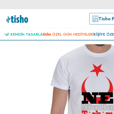
Tisho 
KENDIN TASARLA
ÖZEL GÜN HEDIYELERI
KIŞIYE ÖZ