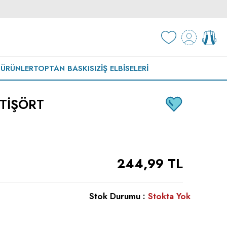
 ÜRÜNLER
TOPTAN BASKISIZ
İŞ ELBISELERI
 TIŞÖRT
244,99
TL
Stok Durumu :
Stokta Yok