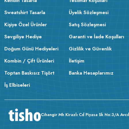
Kendin Tasarla
Teslimat Koşulları
Sweatshirt Tasarla
Üyelik Sözleşmesi
Kişiye Özel Ürünler
Satış Sözleşmesi
Sevgiliye Hediye
Garanti ve İade Koşulları
Doğum Günü Hediyeleri
Gizlilik ve Güvenlik
Kombin / Çift Ürünleri
İletişim
Toptan Baskısız Tişört
Banka Hesaplarımız
İş Elbiseleri
Cihangir Mh Kirazlı Cd Piyasa Sk No:3/A Avcıl