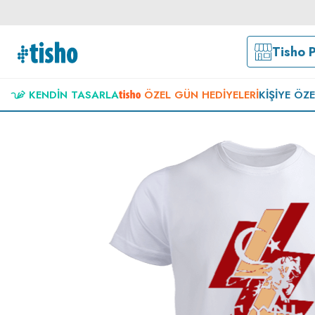
Tisho 
KENDIN TASARLA
ÖZEL GÜN HEDIYELERI
KIŞIYE ÖZ