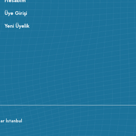
Hesabım
Üye Girişi
Yeni Üyelik
ar İstanbul