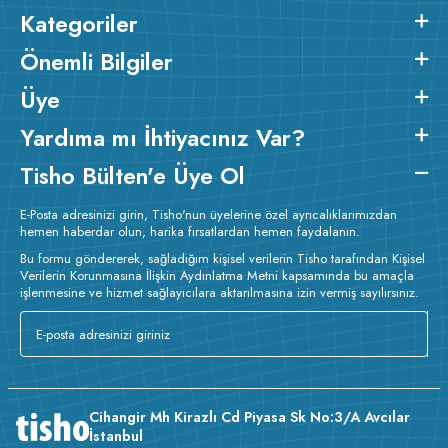
Kategoriler
Önemli Bilgiler
Üye
Yardıma mı İhtiyacınız Var?
Tisho Bülten'e Üye Ol
E-Posta adresinizi girin, Tisho'nun üyelerine özel ayrıcalıklarımızdan
hemen haberdar olun, harika fırsatlardan hemen faydalanın.
Bu formu göndererek, sağladığım kişisel verilerin Tisho tarafından Kişisel
Verilerin Korunmasına İlişkin Aydınlatma Metni kapsamında bu amaçla
işlenmesine ve hizmet sağlayıcılara aktarılmasına izin vermiş sayılırsınız.
Cihangir Mh Kirazlı Cd Piyasa Sk No:3/A Avcılar
İstanbul