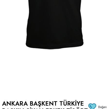
ANKARA BAŞKENT TÜRKIYE
Beğen