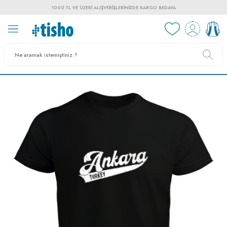
1000 TL VE ÜZERI ALIŞVERIŞLERINIZDE KARGO BEDAVA