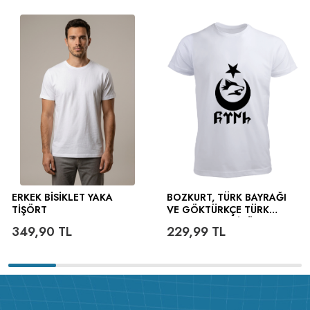
ERKEK BISIKLET YAKA
BOZKURT, TÜRK BAYRAĞI
TIŞÖRT
VE GÖKTÜRKÇE TÜRK
YAZILI ERKEK TIŞÖRT
349,90
TL
229,99
TL